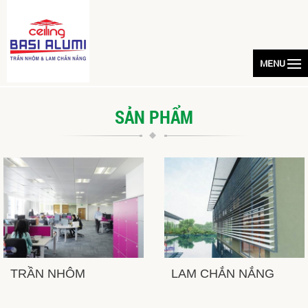
MENU
SẢN PHẨM
TRẦN NHÔM
LAM CHẮN NẮNG