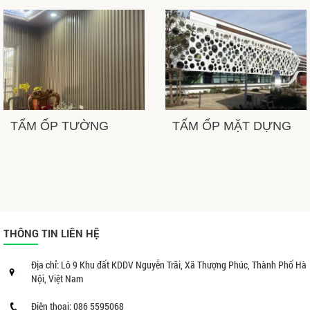
TẤM ỐP TƯỜNG
TẤM ỐP MẶT DỰNG
THÔNG TIN LIÊN HỆ
Địa chỉ: Lô 9 Khu đất KDDV Nguyễn Trãi, Xã Thượng Phúc, Thành Phố Hà
Nội, Việt Nam
Điện thoại: 086 5595068