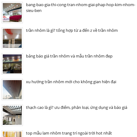
bang-bao-gia-thi-cong-tran-nhom-giai-phap-hop-kim-nhom-
sieu-ben
trần nhôm là gì? tổng hợp từ a đến z về trần nhôm
bảng báo giá trần nhôm và mẫu trần nhôm đẹp
xu hướng trần nhôm mới cho không gian hiện đại
thạch cao là gì? ưu điểm, phân loại, ứng dụng và báo giá
top mẫu lam nhôm trang trí ngoài trời hot nhất