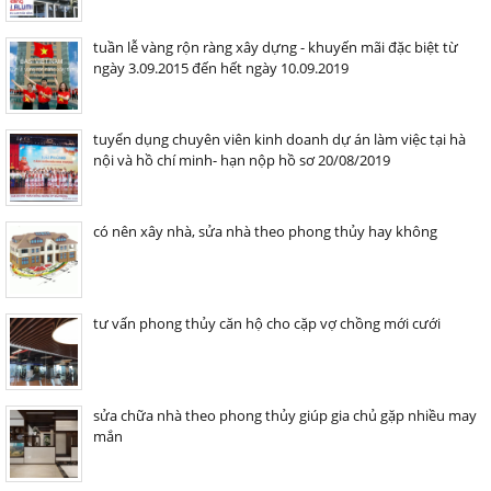
tuần lễ vàng rộn ràng xây dựng - khuyến mãi đặc biệt từ
ngày 3.09.2015 đến hết ngày 10.09.2019
tuyển dụng chuyên viên kinh doanh dự án làm việc tại hà
nội và hồ chí minh- hạn nộp hồ sơ 20/08/2019
có nên xây nhà, sửa nhà theo phong thủy hay không
tư vấn phong thủy căn hộ cho cặp vợ chồng mới cưới
sửa chữa nhà theo phong thủy giúp gia chủ gặp nhiều may
mắn