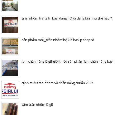
trần nhôm trang trí basi dạng hở và dạng kín như thế nào ?
sản phẩm mới _trần nhôm hệ kín basi p shaped
lam chắn nắng là gì? giới thiệu sản phẩm lam chắn nắng basi
định mức trần nhôm và chắn nắng chuẩn 2022
tấm trần nhôm là gì?