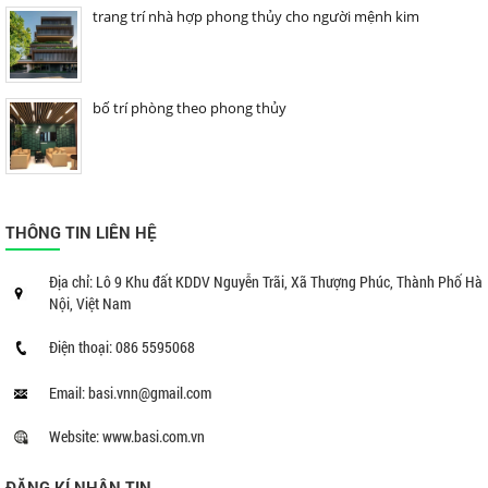
trang trí nhà hợp phong thủy cho người mệnh kim
bố trí phòng theo phong thủy
THÔNG TIN LIÊN HỆ
Địa chỉ: Lô 9 Khu đất KDDV Nguyễn Trãi, Xã Thượng Phúc, Thành Phố Hà
Nội, Việt Nam
Điện thoại: 086 5595068
Email: basi.vnn@gmail.com
Website: www.basi.com.vn
ĐĂNG KÍ NHẬN TIN