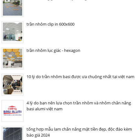
trần nhôm clip in 600x600
trần nhôm lục giác - hexagon
10 lý do trần nhôm basi được ưa chuộng nhất tại việt nam
4 lý do bạn nên lựa chọn trần nhôm và nhôm chắn nắng
basi alumi việt nam
tổng hợp mẫu lam chắn nắng mặt tiền đẹp, độc đáo kèm
báo giá 2024