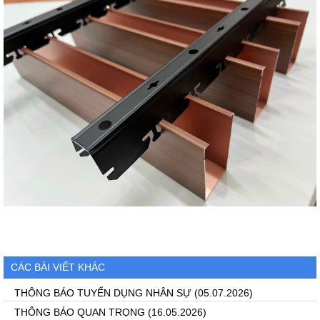
CÁC BÀI VIẾT KHÁC
THÔNG BÁO TUYỂN DỤNG NHÂN SỰ
(05.07.2026)
THÔNG BÁO QUAN TRỌNG
(16.05.2026)