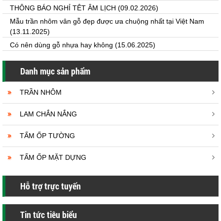
THÔNG BÁO NGHỈ TÊT ÂM LỊCH
(09.02.2026)
Mẫu trần nhôm vân gỗ đẹp được ưa chuộng nhất tại Việt Nam
(13.11.2025)
Có nên dùng gỗ nhựa hay không
(15.06.2025)
Danh mục sản phẩm
TRẦN NHÔM
LAM CHẮN NẮNG
TẤM ỐP TƯỜNG
TẤM ỐP MẶT DỰNG
Hỗ trợ trực tuyến
Tin tức tiêu biểu