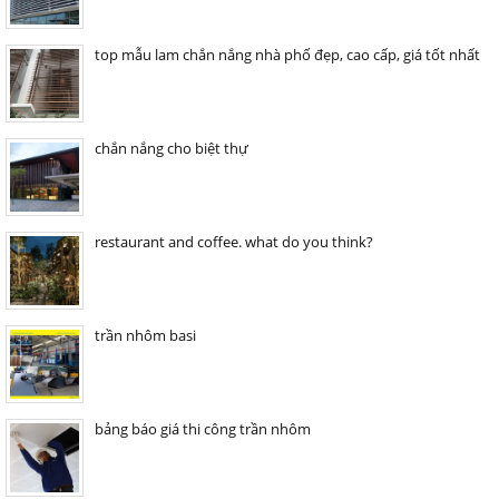
top mẫu lam chắn nắng nhà phố đẹp, cao cấp, giá tốt nhất
chắn nắng cho biệt thự
restaurant and coffee. what do you think?
trần nhôm basi
bảng báo giá thi công trần nhôm