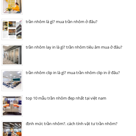
trần nhôm là gì? mua trần nhôm ở đâu?
trần nhôm lay in là gì? trần nhôm tiêu âm mua ở đâu?
trần nhôm clip in là gì? mua trần nhôm clip in ở đâu?
top 10 mẫu trần nhôm đẹp nhất tại việt nam
định mức trần nhôm?. cách tính vật tư trần nhôm?