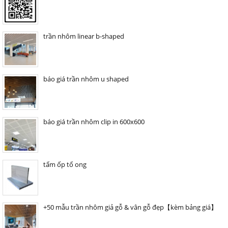
trần nhôm linear b-shaped
báo giá trần nhôm u shaped
báo giá trần nhôm clip in 600x600
tấm ốp tổ ong
+50 mẫu trần nhôm giả gỗ & vân gỗ đẹp【kèm bảng giá】