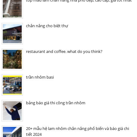
top mẫu lam chắn nắng nhà phố đẹp, cao cấp, giá tốt nhất
chắn nắng cho biệt thự
restaurant and coffee. what do you think?
trần nhôm basi
bảng báo giá thi công trần nhôm
20+ mẫu hệ lam nhôm chắn nắng phổ biến và báo giá chi
tiết 2024