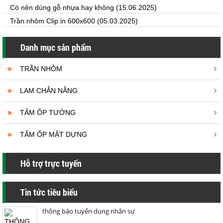
Có nên dùng gỗ nhựa hay không
(15.06.2025)
Trần nhôm Clip in 600x600
(05.03.2025)
Danh mục sản phẩm
TRẦN NHÔM
LAM CHẮN NẮNG
TẤM ỐP TƯỜNG
TẤM ỐP MẶT DỰNG
Hỗ trợ trực tuyến
Tin tức tiêu biểu
thông báo tuyển dụng nhân sự