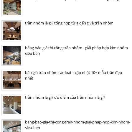
trần nhôm là gì? tổng hợp từ a đến z về trần nhôm
bảng báo giá thi công trần nhôm - giải pháp hợp kim nhôm
siêu bền
báo giá trần nhôm các loại – cập nhật 10+ mẫu trần đẹp
nhất
trần nhôm là gì? ưu điểm của trần nhôm là gì?
bang-bao-gia-thi-cong-tran-nhom-giai-phap-hop-kim-nhom-
sieu-ben