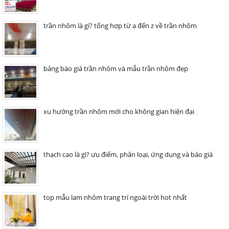
trần nhôm là gì? tổng hợp từ a đến z về trần nhôm
bảng báo giá trần nhôm và mẫu trần nhôm đẹp
xu hướng trần nhôm mới cho không gian hiện đại
thạch cao là gì? ưu điểm, phân loại, ứng dụng và báo giá
top mẫu lam nhôm trang trí ngoài trời hot nhất