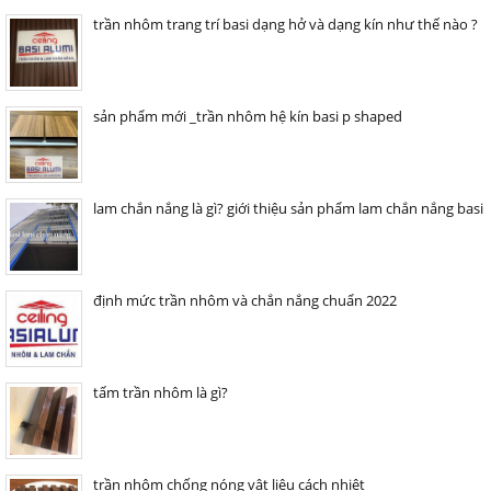
trần nhôm trang trí basi dạng hở và dạng kín như thế nào ?
sản phẩm mới _trần nhôm hệ kín basi p shaped
lam chắn nắng là gì? giới thiệu sản phẩm lam chắn nắng basi
định mức trần nhôm và chắn nắng chuẩn 2022
tấm trần nhôm là gì?
trần nhôm chống nóng vật liệu cách nhiệt