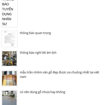
thông báo quan trọng
thông báo nghỉ têt âm lịch
mẫu trần nhôm vân gỗ đẹp được ưa chuộng nhất tại việt
nam
có nên dùng gỗ nhựa hay không