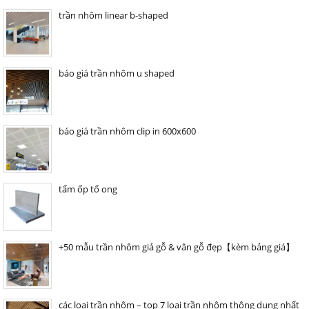
trần nhôm linear b-shaped
báo giá trần nhôm u shaped
báo giá trần nhôm clip in 600x600
tấm ốp tổ ong
+50 mẫu trần nhôm giả gỗ & vân gỗ đẹp【kèm bảng giá】
các loại trần nhôm – top 7 loại trần nhôm thông dụng nhất