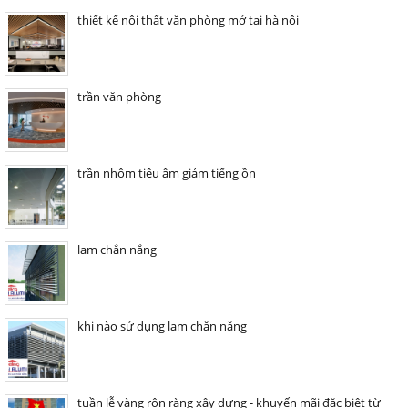
thiết kế nội thất văn phòng mở tại hà nội
trần văn phòng
trần nhôm tiêu âm giảm tiếng ồn
lam chắn nắng
khi nào sử dụng lam chắn nắng
tuần lễ vàng rộn ràng xây dựng - khuyến mãi đặc biệt từ