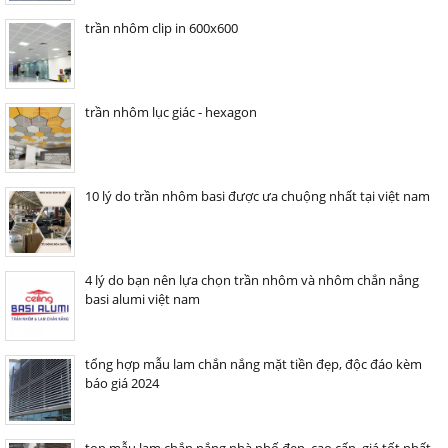
trần nhôm clip in 600x600
trần nhôm lục giác - hexagon
10 lý do trần nhôm basi được ưa chuộng nhất tại việt nam
4 lý do bạn nên lựa chọn trần nhôm và nhôm chắn nắng
basi alumi việt nam
tổng hợp mẫu lam chắn nắng mặt tiền đẹp, độc đáo kèm
báo giá 2024