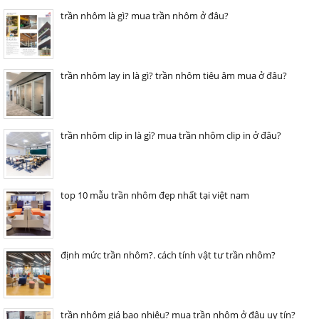
trần nhôm là gì? mua trần nhôm ở đâu?
trần nhôm lay in là gì? trần nhôm tiêu âm mua ở đâu?
trần nhôm clip in là gì? mua trần nhôm clip in ở đâu?
top 10 mẫu trần nhôm đẹp nhất tại việt nam
định mức trần nhôm?. cách tính vật tư trần nhôm?
trần nhôm giá bao nhiêu? mua trần nhôm ở đâu uy tín?