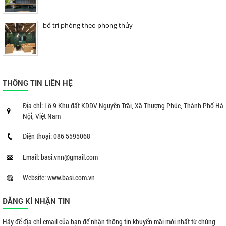
bố trí phòng theo phong thủy
THÔNG TIN LIÊN HỆ
Địa chỉ: Lô 9 Khu đất KDDV Nguyễn Trãi, Xã Thượng Phúc, Thành Phố Hà
Nội, Việt Nam
Điện thoại: 086 5595068
Email: basi.vnn@gmail.com
Website: www.basi.com.vn
ĐĂNG KÍ NHẬN TIN
Hãy để địa chỉ email của bạn để nhận thông tin khuyến mãi mới nhất từ chúng