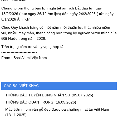
cùng phát triển.
Chúng tôi xin thông báo lịch nghỉ tết âm lịch Bắt đầu từ ngày
13/2/2026 ( tức ngày 26/12 Âm lịch) đến ngày 24/2/2026 ( tức ngày
8/1/2026 Âm lịch)
Chúc Quý khách hàng có một năm mới thuận lợi, thật nhiều niềm
vui, nhiều may mắn, thành công hơn trong kỷ nguyên vươn mình của
Đất Nước trong năm 2026.
Trân trọng cảm ơn và hy vọng hợp tác !
---------------------------
From : Basi Alumi Việt Nam
CÁC BÀI VIẾT KHÁC
THÔNG BÁO TUYỂN DỤNG NHÂN SỰ
(05.07.2026)
THÔNG BÁO QUAN TRỌNG
(16.05.2026)
Mẫu trần nhôm vân gỗ đẹp được ưa chuộng nhất tại Việt Nam
(13.11.2025)