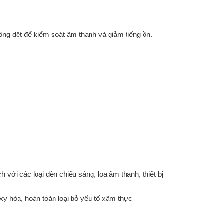
hông dệt để kiểm soát âm thanh và giảm tiếng ồn.
với các loại đèn chiếu sáng, loa âm thanh, thiết bị
y hóa, hoàn toàn loại bỏ yếu tố xâm thực