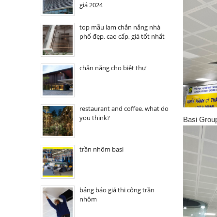
giá 2024
top mẫu lam chắn nắng nhà
phố đẹp, cao cấp, giá tốt nhất
chắn nắng cho biệt thự
restaurant and coffee. what do
you think?
Basi
Group
trần nhôm basi
bảng báo giá thi công trần
nhôm