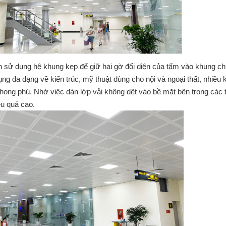
-in sử dụng hệ khung kẹp để giữ hai gờ đối diện của tấm vào khung 
g đa dạng về kiến trúc, mỹ thuật dùng cho nội và ngoại thất, nhiề
ng phú. Nhờ việc dán lớp vải không dệt vào bề mặt bên trong các tấm
̣u quả cao.