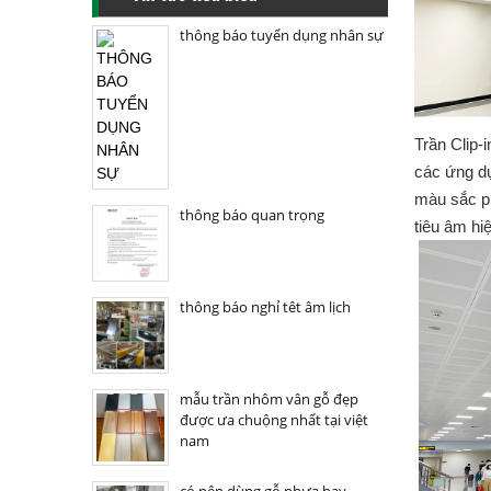
thông báo tuyển dụng nhân sự
Trần Clip
các ứng dụn
màu sắc pho
thông báo quan trọng
tiêu âm hiê
thông báo nghỉ têt âm lịch
mẫu trần nhôm vân gỗ đẹp
được ưa chuộng nhất tại việt
nam