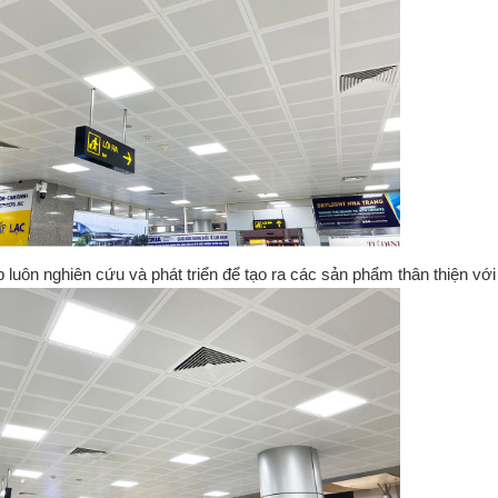
 luôn nghiên cứu và phát triển để tạo ra các sản phẩm thân thiện vớ