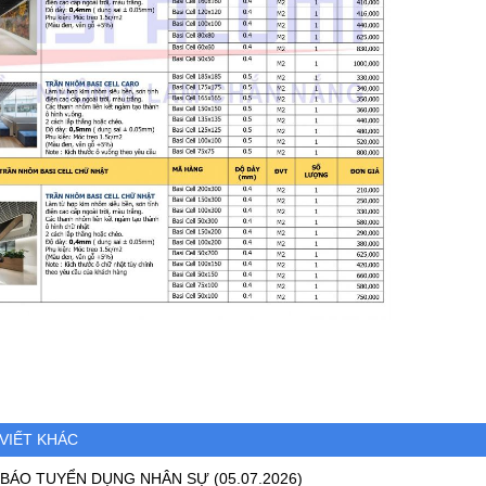
 VIẾT KHÁC
BÁO TUYỂN DỤNG NHÂN SỰ
(05.07.2026)