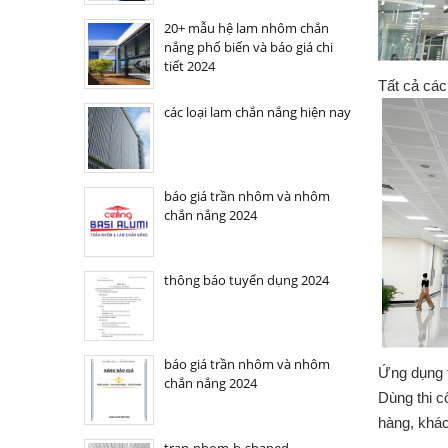
20+ mẫu hệ lam nhôm chắn
nắng phổ biến và báo giá chi
tiết 2024
Tất cả cá
các loại lam chắn nắng hiện nay
báo giá trần nhôm và nhôm
chắn nắng 2024
thông báo tuyển dụng 2024
báo giá trần nhôm và nhôm
Ứng dụng t
chắn nắng 2024
Dùng thi c
hàng, khác