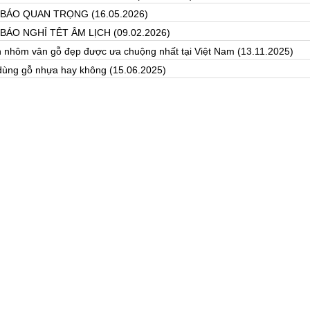
BÁO QUAN TRỌNG
(16.05.2026)
BÁO NGHỈ TÊT ÂM LỊCH
(09.02.2026)
n nhôm vân gỗ đẹp được ưa chuộng nhất tại Việt Nam
(13.11.2025)
dùng gỗ nhựa hay không
(15.06.2025)