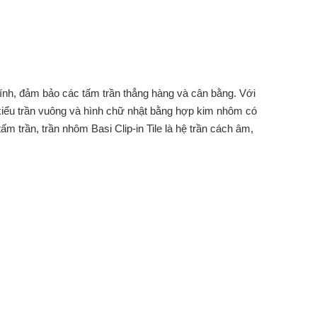
chính, đảm bảo các tấm trần thẳng hàng và cân bằng. Với
u kiểu trần vuông và hình chữ nhật bằng hợp kim nhôm có
 trần, trần nhôm Basi Clip-in Tile là hệ trần cách âm,