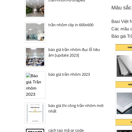
tran-nhom-b-shaped
Màu sắc
Basi Việt 
trần nhôm clip in 600x600
Các mầu có
Báo giá Tr
báo giá trần nhôm đục lỗ tiêu
âm [update 2023]
báo giá trần nhôm 2023
báo giá thi công trần nhôm mới
nhất
cách tạo mã qr code