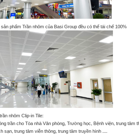
c sản phẩm Trần nhôm của Basi Group đều có thể tái chế 100%
rần nhôm Clip-in Tile:
ông trần cho Tòa nhà Văn phòng, Trường học, Bệnh viện, trung tâm t
h sạn, trung tâm viễn thông, trung tâm truyền hình ....