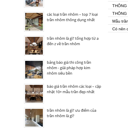
THÔNG 
THÔNG 
các loại trần nhôm – top 7 loại
trần nhôm thông dụng nhất
Mẫu trầ
Có nên 
trần nhôm là gì? tổng hợp từ a
đến z về trần nhôm
bảng báo giá thi công trần
nhôm - giải pháp hợp kim
nhôm siêu bền
báo giá trần nhôm các loại – cập
nhật 10+ mẫu trần đẹp nhất
trần nhôm là gì? ưu điểm của
trần nhôm là gì?