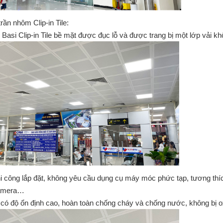
rần nhôm Clip-in Tile:
Basi Clip-in Tile bề mặt được đục lỗ và được trang bị một lớp vải k
i công lắp đặt, không yêu cầu dụng cụ máy móc phức tạp, tương thích 
amera…
ó độ ổn định cao, hoàn toàn chống cháy và chống nước, không bị ox