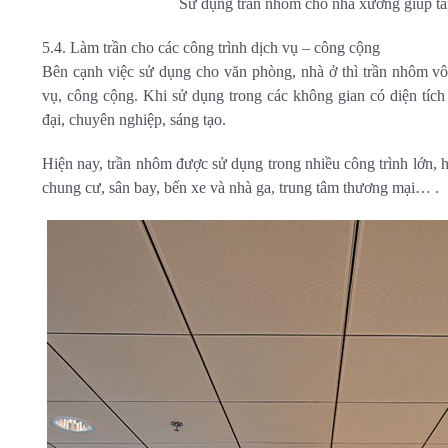
Sử dụng trần nhôm cho nhà xưởng giúp tă
5.4. Làm trần cho các công trình dịch vụ – công cộng
Bên cạnh việc sử dụng cho văn phòng, nhà ở thì trần nhôm vô 
vụ, công cộng. Khi sử dụng trong các không gian có diện tích l
đại, chuyên nghiệp, sáng tạo.
Hiện nay, trần nhôm được sử dụng trong nhiều công trình lớn, h
chung cư, sân bay, bến xe và nhà ga, trung tâm thương mại… .