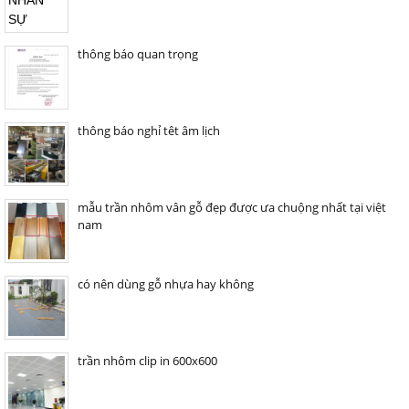
thông báo quan trọng
thông báo nghỉ têt âm lịch
mẫu trần nhôm vân gỗ đẹp được ưa chuộng nhất tại việt
nam
có nên dùng gỗ nhựa hay không
trần nhôm clip in 600x600