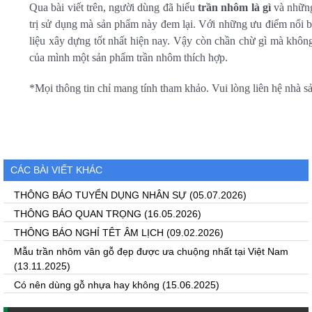
Qua bài viết trên, người dùng đã hiểu
trần nhôm là gì
và nhữn
trị sử dụng mà sản phẩm này đem lại. Với những ưu điểm nổi b
liệu xây dựng tốt nhất hiện nay. Vậy còn chần chừ gì mà khô
của mình một sản phẩm trần nhôm thích hợp.
*Mọi thông tin chỉ mang tính tham khảo. Vui lòng liên hệ nhà s
CÁC BÀI VIẾT KHÁC
THÔNG BÁO TUYỂN DỤNG NHÂN SỰ
(05.07.2026)
THÔNG BÁO QUAN TRỌNG
(16.05.2026)
THÔNG BÁO NGHỈ TÊT ÂM LỊCH
(09.02.2026)
Mẫu trần nhôm vân gỗ đẹp được ưa chuộng nhất tại Việt Nam
(13.11.2025)
Có nên dùng gỗ nhựa hay không
(15.06.2025)