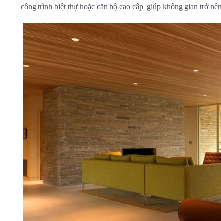
công trình biệt thự hoặc căn hộ cao cấp giúp không gian trở nên 