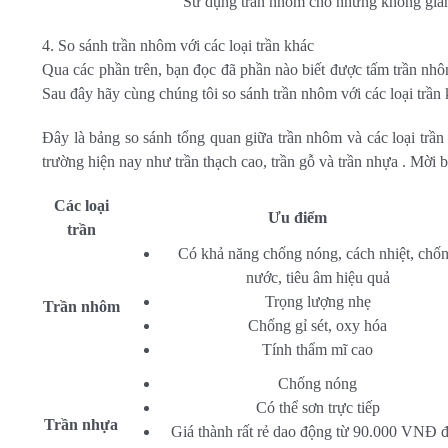
Sử dụng trần nhôm cho nhưng không giản 
4. So sánh trần nhôm với các loại trần khác
Qua các phần trên, bạn đọc đã phần nào biết được tấm trần nhô
Sau đây hãy cùng chúng tôi so sánh trần nhôm với các loại trần 
Đây là bảng so sánh tổng quan giữa trần nhôm và các loại trầ
trường hiện nay như trần thạch cao, trần gỗ và trần nhựa . Mời 
Các loại
Ưu điểm
trần
Có khả năng chống nóng, cách nhiệt, chố
nước, tiêu âm hiệu quả
Trọng lượng nhẹ
Trần nhôm
Chống gỉ sét, oxy hóa
Tính thẩm mĩ cao
Chống nóng
Có thể sơn trực tiếp
Trần nhựa
Giá thành rất rẻ dao động từ 90.000 VNĐ 