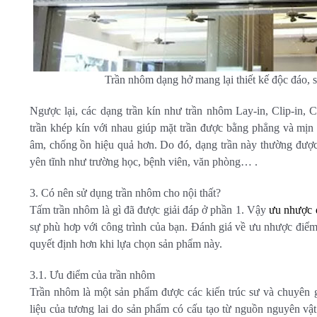
Trần nhôm dạng hở mang lại thiết kế độc đáo, s
Ngược lại, các dạng trần kín như trần nhôm Lay-in, Clip-in,
trần khép kín với nhau giúp mặt trần được bằng phẳng và mịn
âm, chống ồn hiệu quả hơn. Do đó, dạng trần này thường được
yên tĩnh như trường học, bệnh viên, văn phòng… .
3. Có nên sử dụng trần nhôm cho nội thất?
Tấm trần nhôm là gì đã được giải đáp ở phần 1. Vậy
ưu nhược 
sự phù hơp với công trình của bạn. Đánh giá về ưu nhược điểm
quyết định hơn khi lựa chọn sản phẩm này.
3.1. Ưu điểm của trần nhôm
Trần nhôm là một sản phẩm được các kiến trúc sư và chuyên gi
liệu của tương lai do sản phẩm có cấu tạo từ nguồn nguyên vật