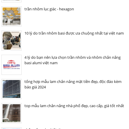
trần nhôm lục giác - hexagon
10 lý do trần nhôm basi được ưa chuộng nhất tại việt nam
4 lý do bạn nên lựa chọn trần nhôm và nhôm chắn nắng
basi alumi việt nam
tổng hợp mẫu lam chắn nắng mặt tiền đẹp, độc đáo kèm
báo giá 2024
top mẫu lam chắn nắng nhà phố đẹp, cao cấp, giá tốt nhất