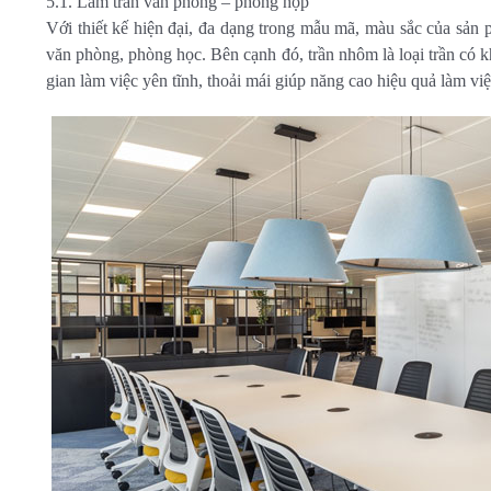
5.1. Làm trần văn phòng – phòng họp
Với thiết kế hiện đại, đa dạng trong mẫu mã, màu sắc của sản
văn phòng, phòng học. Bên cạnh đó, trần nhôm là loại trần có 
gian làm việc yên tĩnh, thoải mái giúp năng cao hiệu quả làm việ