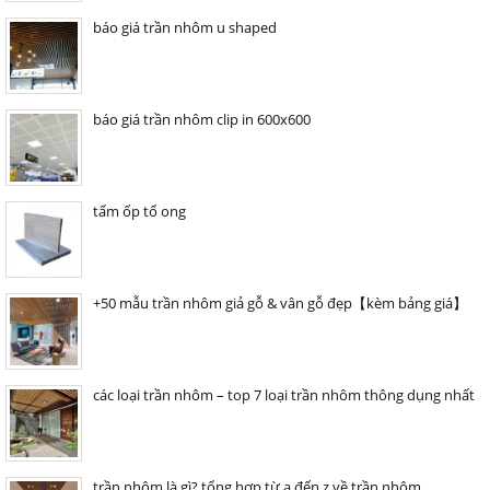
báo giá trần nhôm u shaped
báo giá trần nhôm clip in 600x600
tấm ốp tổ ong
+50 mẫu trần nhôm giả gỗ & vân gỗ đẹp【kèm bảng giá】
các loại trần nhôm – top 7 loại trần nhôm thông dụng nhất
trần nhôm là gì? tổng hợp từ a đến z về trần nhôm