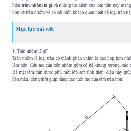
hiểu
trần nhôm là gì
và những ưu điểm của loại trần này mang l
hơn về trần nhôm và có cái nhìn khách quan nhất về loại trần nà
Mục lục bài viết
1. Trần nhôm là gì?
Trần nhôm là loại trần có thành phần chính là các hợp kim nh
làm trần. Cấu tạo của trần nhôm gồm có hệ khung xương, các th
Bề mặt tấm trần được phủ một lớp sơn tĩnh điện, điều này gi
bền màu, đồng thời giúp nâng cao tuổi thọ của tấm trần hơn.