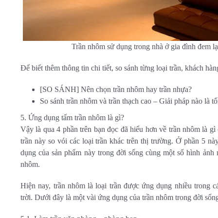
Trần nhôm sử dụng trong nhà ở gia đình đem lạ
Để biết thêm thông tin chi tiết, so sánh từng loại trần, khách hà
[SO SÁNH] Nên chọn trần nhôm hay trần nhựa?
So sánh trần nhôm và trần thạch cao – Giải pháp nào là tố
5. Ứng dụng tấm trần nhôm là gì?
Vậy là qua 4 phần trên bạn đọc đã hiểu hơn về trần nhôm là g
trần này so vói các loại trần khác trên thị trường. Ở phần 5
dụng của sản phẩm này trong đời sống cùng một số hình ảnh 
nhôm.
Hiện nay, trần nhôm là loại trần được ứng dụng nhiều trong c
trời. Dưới đây là một vài ứng dụng của trần nhôm trong đời sốn