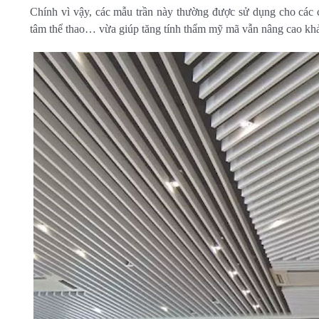
Chính vì vậy, các mẫu trần này thường được sử dụng cho các c
tâm thể thao… vừa giúp tăng tính thẩm mỹ mã vẫn nâng cao khả