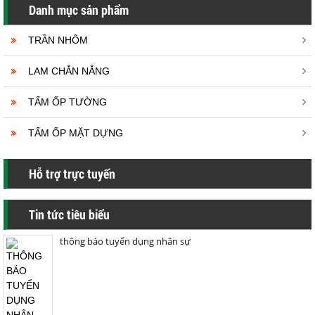
Danh mục sản phẩm
TRẦN NHÔM
LAM CHẮN NẮNG
TẤM ỐP TƯỜNG
TẤM ỐP MẶT DỰNG
Hỗ trợ trực tuyến
Tin tức tiêu biểu
thông báo tuyển dụng nhân sự