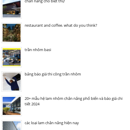
chắn nắng cho biệt thự
restaurant and coffee. what do you think?
trần nhôm basi
bảng báo giá thi công trần nhôm
20+ mẫu hệ lam nhôm chắn nắng phổ biến và báo giá chi
tiết 2024
các loại lam chắn nắng hiện nay