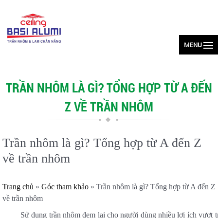
MENU
TRẦN NHÔM LÀ GÌ? TỔNG HỢP TỪ A ĐẾN
Z VỀ TRẦN NHÔM
Trần nhôm là gì? Tổng hợp từ A đến Z
về trần nhôm
Trang chủ
»
Góc tham khảo
»
Trần nhôm là gì? Tổng hợp từ A đến Z
về trần nhôm
Sử dụng trần nhôm đem lại cho người dùng nhiều lợi ích vượt tr