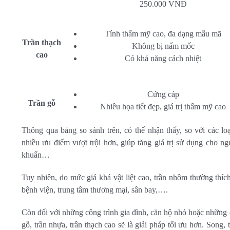
250.000 VNĐ
Tính thẩm mỹ cao, đa dạng mẫu mã
Trần thạch
Không bị nấm mốc
cao
Có khả năng cách nhiệt
Cứng cáp
Trần gỗ
Nhiều họa tiết đẹp, giá trị thẩm mỹ cao
Thông qua bảng so sánh trên, có thể nhận thấy, so với các loạ
nhiều ưu điểm vượt trội hơn, giúp tăng giá trị sử dụng cho 
khuẩn…
Tuy nhiên, do mức giá khá vật liệt cao, trần nhôm thường thí
bệnh viện, trung tâm thương mại, sân bay,….
Còn đối với những công trình gia đình, căn hộ nhỏ hoặc những c
gỗ, trần nhựa, trần thạch cao sẽ là giải pháp tối ưu hơn. Song