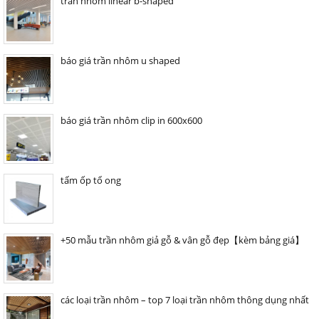
trần nhôm linear b-shaped
báo giá trần nhôm u shaped
báo giá trần nhôm clip in 600x600
tấm ốp tổ ong
+50 mẫu trần nhôm giả gỗ & vân gỗ đẹp【kèm bảng giá】
các loại trần nhôm – top 7 loại trần nhôm thông dụng nhất