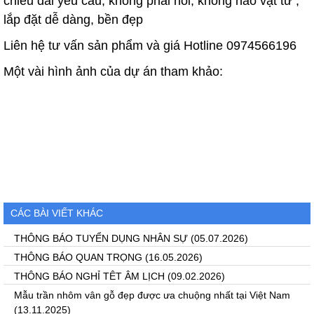
chiều dài yêu cầu, không phải nối, không hao vật tư ,
lắp đặt dễ dàng, bền đẹp
Liên hệ tư vấn sản phẩm và giá Hotline 0974566196
Một vài hình ảnh của dự án tham khảo:
CÁC BÀI VIẾT KHÁC
THÔNG BÁO TUYỂN DỤNG NHÂN SỰ
(05.07.2026)
THÔNG BÁO QUAN TRỌNG
(16.05.2026)
THÔNG BÁO NGHỈ TÊT ÂM LỊCH
(09.02.2026)
Mẫu trần nhôm vân gỗ đẹp được ưa chuộng nhất tại Việt Nam
(13.11.2025)