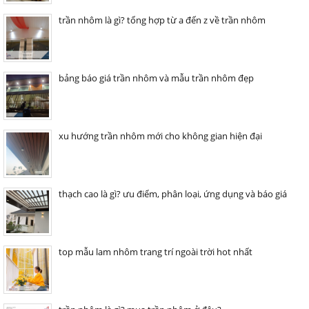
trần nhôm là gì? tổng hợp từ a đến z về trần nhôm
bảng báo giá trần nhôm và mẫu trần nhôm đẹp
xu hướng trần nhôm mới cho không gian hiện đại
thạch cao là gì? ưu điểm, phân loại, ứng dụng và báo giá
top mẫu lam nhôm trang trí ngoài trời hot nhất