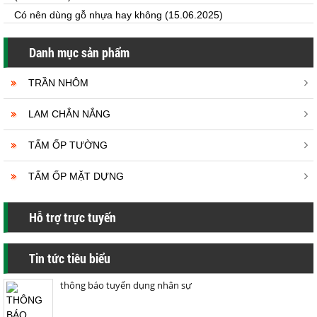
Có nên dùng gỗ nhựa hay không
(15.06.2025)
Danh mục sản phẩm
TRẦN NHÔM
LAM CHẮN NẮNG
TẤM ỐP TƯỜNG
TẤM ỐP MẶT DỰNG
Hỗ trợ trực tuyến
Tin tức tiêu biểu
thông báo tuyển dụng nhân sự