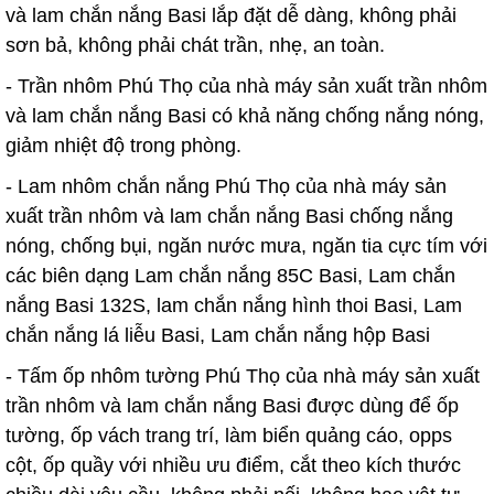
và lam chắn nắng Basi lắp đặt dễ dàng, không phải
sơn bả, không phải chát trần, nhẹ, an toàn.
- Trần nhôm Phú Thọ của nhà máy sản xuất trần nhôm
và lam chắn nắng Basi có khả năng chống nắng nóng,
giảm nhiệt độ trong phòng.
- Lam nhôm chắn nắng Phú Thọ của nhà máy sản
xuất trần nhôm và lam chắn nắng Basi chống nắng
nóng, chống bụi, ngăn nước mưa, ngăn tia cực tím với
các biên dạng Lam chắn nắng 85C Basi, Lam chắn
nắng Basi 132S, lam chắn nắng hình thoi Basi, Lam
chắn nắng lá liễu Basi, Lam chắn nắng hộp Basi
- Tấm ốp nhôm tường Phú Thọ của nhà máy sản xuất
trần nhôm và lam chắn nắng Basi được dùng để ốp
tường, ốp vách trang trí, làm biển quảng cáo, opps
cột, ốp quầy với nhiều ưu điểm, cắt theo kích thước