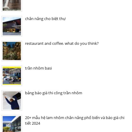
chắn nắng cho biệt thự
restaurant and coffee. what do you think?
trần nhôm basi
bảng báo giá thi công trần nhôm
20+ mẫu hệ lam nhôm chắn nắng phổ biến và báo giá chi
tiết 2024