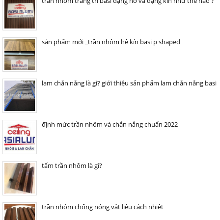
trần nhôm trang trí basi dạng hở và dạng kín như thế nào ?
sản phẩm mới _trần nhôm hệ kín basi p shaped
lam chắn nắng là gì? giới thiệu sản phẩm lam chắn nắng basi
định mức trần nhôm và chắn nắng chuẩn 2022
tấm trần nhôm là gì?
trần nhôm chống nóng vật liệu cách nhiệt