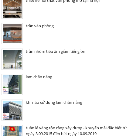
thiết kế nội thất văn phòng mở tại hà nội
trần văn phòng
trần nhôm tiêu âm giảm tiếng ồn
lam chắn nắng
khi nào sử dụng lam chắn nắng
tuần lễ vàng rộn ràng xây dựng - khuyến mãi đặc biệt từ
ngày 3.09.2015 đến hết ngày 10.09.2019