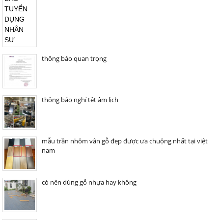
thông báo quan trọng
thông báo nghỉ têt âm lịch
mẫu trần nhôm vân gỗ đẹp được ưa chuộng nhất tại việt
nam
có nên dùng gỗ nhựa hay không