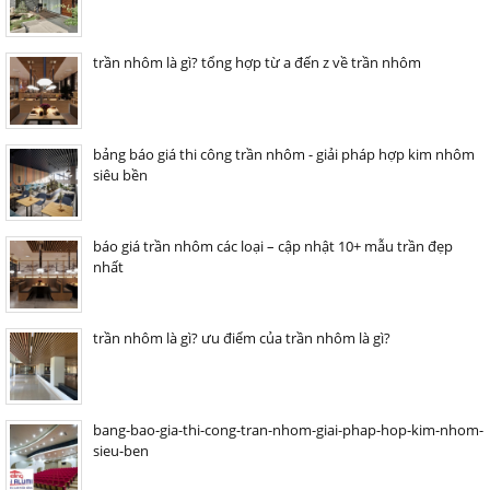
trần nhôm là gì? tổng hợp từ a đến z về trần nhôm
bảng báo giá thi công trần nhôm - giải pháp hợp kim nhôm
siêu bền
báo giá trần nhôm các loại – cập nhật 10+ mẫu trần đẹp
nhất
trần nhôm là gì? ưu điểm của trần nhôm là gì?
bang-bao-gia-thi-cong-tran-nhom-giai-phap-hop-kim-nhom-
sieu-ben