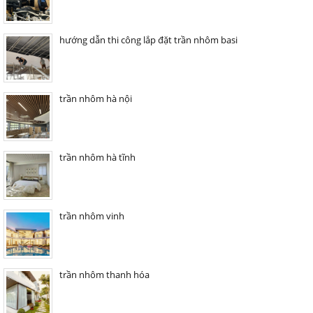
hướng dẫn thi công lắp đặt trần nhôm basi
trần nhôm hà nội
trần nhôm hà tĩnh
trần nhôm vinh
trần nhôm thanh hóa