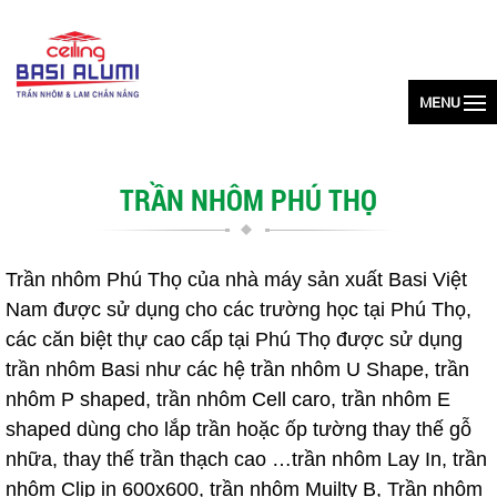
MENU
TRẦN NHÔM PHÚ THỌ
Trần nhôm Phú Thọ của nhà máy sản xuất Basi Việt
Nam được sử dụng cho các trường học tại Phú Thọ,
các căn biệt thự cao cấp tại Phú Thọ được sử dụng
trần nhôm Basi như các hệ trần nhôm U Shape, trần
nhôm P shaped, trần nhôm Cell caro, trần nhôm E
shaped dùng cho lắp trần hoặc ốp tường thay thế gỗ
nhữa, thay thế trần thạch cao …trần nhôm Lay In, trần
nhôm Clip in 600x600, trần nhôm Muilty B, Trần nhôm