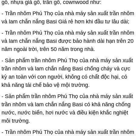
gỗ, nhựa giả gỗ, trần gỗ, cownwood như:
- Trần nhôm Phú Thọ của nhà máy sản xuất trần nhôm
và lam chắn nắng Basi Giá rẻ hơn khi đầu tư lâu dài;
- Trần nhôm Phú Thọ của nhà máy sản xuất trần nhôm
và lam chắn nắng Basi được bảo hành dài hạn trên 20
năm ngoài trời, trên 50 năm trong nhà.
- Sản phẩm trần nhôm Phú Thọ của nhà máy sản xuất
trần nhôm và lam chắn nắng Basi chống cháy và cực
kỳ an toàn với con người, không có chất độc hại, có
khả năng tái chế bảo vệ mội trường.
- Sản phẩm trần nhôm Phú Thọ của nhà máy sản xuất
trần nhôm và lam chắn nắng Basi có khả năng chống
nước, nước biển, hơi nước và điều kiện khắc nghiệt
môi trường.
- Trần nhôm Phú Thọ của nhà máy sản xuất trần nhôm