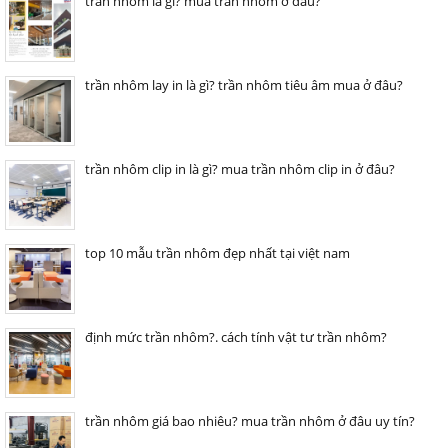
trần nhôm là gì? mua trần nhôm ở đâu?
trần nhôm lay in là gì? trần nhôm tiêu âm mua ở đâu?
trần nhôm clip in là gì? mua trần nhôm clip in ở đâu?
top 10 mẫu trần nhôm đẹp nhất tại việt nam
định mức trần nhôm?. cách tính vật tư trần nhôm?
trần nhôm giá bao nhiêu? mua trần nhôm ở đâu uy tín?