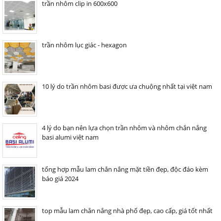
trần nhôm clip in 600x600
trần nhôm lục giác - hexagon
10 lý do trần nhôm basi được ưa chuộng nhất tại việt nam
4 lý do bạn nên lựa chọn trần nhôm và nhôm chắn nắng
basi alumi việt nam
tổng hợp mẫu lam chắn nắng mặt tiền đẹp, độc đáo kèm
báo giá 2024
top mẫu lam chắn nắng nhà phố đẹp, cao cấp, giá tốt nhất