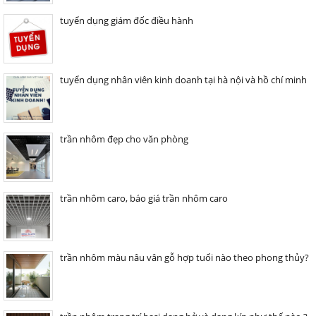
tuyển dụng giám đốc điều hành
tuyển dụng nhân viên kinh doanh tại hà nội và hồ chí minh
trần nhôm đẹp cho văn phòng
trần nhôm caro, báo giá trần nhôm caro
trần nhôm màu nâu vân gỗ hợp tuổi nào theo phong thủy?