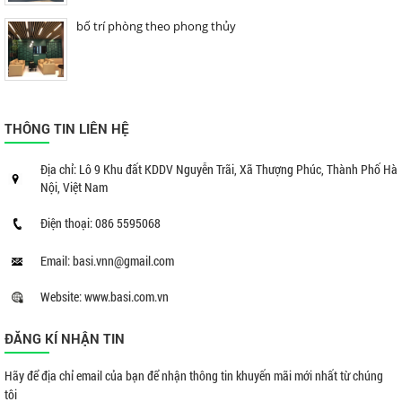
bố trí phòng theo phong thủy
THÔNG TIN LIÊN HỆ
Địa chỉ: Lô 9 Khu đất KDDV Nguyễn Trãi, Xã Thượng Phúc, Thành Phố Hà
Nội, Việt Nam
Điện thoại: 086 5595068
Email: basi.vnn@gmail.com
Website: www.basi.com.vn
ĐĂNG KÍ NHẬN TIN
Hãy để địa chỉ email của bạn để nhận thông tin khuyến mãi mới nhất từ chúng
tôi