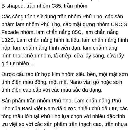
B shaped, trần nhôm C85, trần nhôm
Các công trình sử dụng trần nhôm Phú Thọ, các sản
phẩm lam nhôm Phú Thọ, các mặt dựng nhôm CNC,S
Facade nhôm, lam chắn nắng 85C, lam chắn nắng
132S, Lam chắn nắng hình lá liễu, lam chắn nắng hình
hộp, lam chắn nắng hình viên đạn, lam chắn nắng
hình thoi, chớp nhôm, lá chớp, cửa lấy sang, cửa lấy
gió tự nhiên…
Được cấu tạo từ hợp kim nhôm siêu bền, một mặt sơn
tĩnh điện màu đồng, một mặt Nano vân gỗ hoặc sơn
tĩnh điện cao cấp với các màu sắc đa dạng.
Sản phảm trần nhôm Phú Thọ, Lam chắn nắng Phú
Thọ của Basi Việt Nam đã được nhiều chủ đầu tư, các
tổng thầu lớn tại Phú Thọ lựa chọn với nhiều đặc tính
ưu việt so với các sản phẩm trần thạch cao, trần nhựa