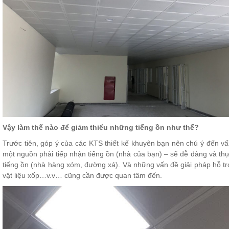
Vậy làm thế nào để giảm thiểu những tiếng ồn như thế?
Trước tiên, góp ý của các KTS thiết kế khuyên bạn nên chú ý đến vấ
một nguồn phải tiếp nhận tiếng ồn (nhà của bạn) – sẽ dễ dàng và thực 
tiếng ồn (nhà hàng xóm, đường xá). Và những vấn đề giải pháp hỗ trợ
vật liệu xốp…v.v… cũng cần được quan tâm đến.