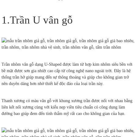
1.Trần U vân gỗ
Trần nhôm vân gỗ dạng U-Shaped được làm từ hợp kim nhôm siêu bền với
bề mặt được sơn gia nhiệt cao cấp từ công nghệ nano ngoài trời. Đây là hệ
thống trần hở giúp mang đến sự thông thoáng và giúp cho không gian trở
nên duyên dáng hơn nhờ thiết kế độc đáo của loại trần này.
Thanh xương có màu vân gỗ với khung xương trần được nối với nhau bằng
liên kết nối xương cùng với kiểu nẹp viền tiêu chuẩn có công dụng làm
đường bao giúp đem đến tính thẩm mỹ rất cao cho không gian của bạn.