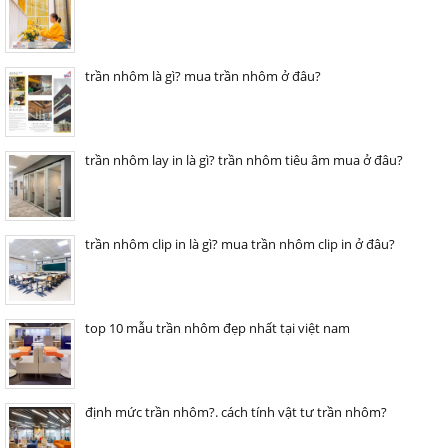
trần nhôm là gì? mua trần nhôm ở đâu?
trần nhôm lay in là gì? trần nhôm tiêu âm mua ở đâu?
trần nhôm clip in là gì? mua trần nhôm clip in ở đâu?
top 10 mẫu trần nhôm đẹp nhất tại việt nam
định mức trần nhôm?. cách tính vật tư trần nhôm?