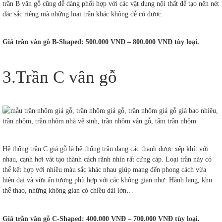
trần B vân gỗ cũng dễ dàng phối hợp với các vật dụng nội thất để tạo nên nét
đặc sắc riêng mà những loại trần khác không dễ có được.
Giá trần vân gỗ B-Shaped: 500.000 VNĐ – 800.000 VNĐ tùy loại.
3.Trần C vân gỗ
Hệ thống trần C giả gỗ là hệ thống trần dạng các thanh được xếp khít với
nhau, cạnh hơi vát tạo thành cách rãnh nhìn rất cứng cáp. Loại trần này có
thể kết hợp với nhiều màu sắc khác nhau giúp mang đến phong cách vừa
hiện đại và vừa ấn tượng phù hợp với các không gian như: Hành lang, khu
thể thao, những không gian có chiều dài lớn…
Giá trần vân gỗ C-Shaped: 400.000 VNĐ – 700.000 VNĐ tùy loại.