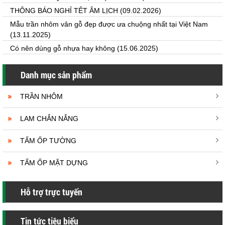
THÔNG BÁO NGHỈ TÊT ÂM LỊCH
(09.02.2026)
Mẫu trần nhôm vân gỗ đẹp được ưa chuộng nhất tại Việt Nam
(13.11.2025)
Có nên dùng gỗ nhựa hay không
(15.06.2025)
Danh mục sản phẩm
TRẦN NHÔM
LAM CHẮN NẮNG
TẤM ỐP TƯỜNG
TẤM ỐP MẶT DỰNG
Hỗ trợ trực tuyến
Tin tức tiêu biểu