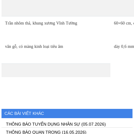
Trần nhôm thả, khung xương Vĩnh Tường
60×60 cm, 
vân gỗ, có màng kinh loại tiêu âm
dày 0,6 m
CÁC BÀI VIẾT KHÁC
THÔNG BÁO TUYỂN DỤNG NHÂN SỰ
(05.07.2026)
THÔNG BÁO QUAN TRỌNG
(16.05.2026)