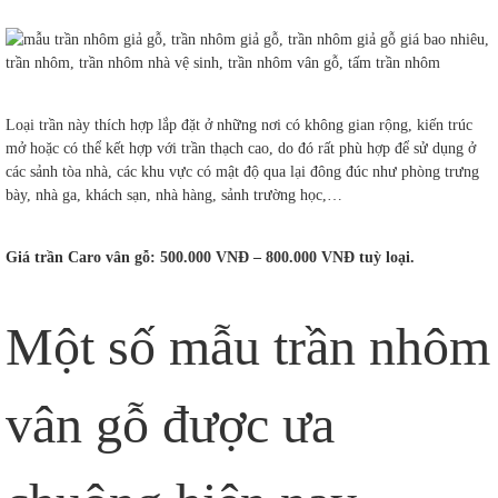
Loại trần này thích hợp lắp đặt ở những nơi có không gian rộng, kiến trúc
mở hoặc có thể kết hợp với trần thạch cao, do đó rất phù hợp để sử dụng ở
các sảnh tòa nhà, các khu vực có mật độ qua lại đông đúc như phòng trưng
bày, nhà ga, khách sạn, nhà hàng, sảnh trường học,…
Giá trần Caro vân gỗ: 500.000 VNĐ – 800.000 VNĐ tuỳ loại.
Một số mẫu trần nhôm
vân gỗ được ưa