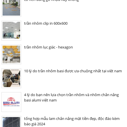
trần nhôm clip in 600x600
trần nhôm lục giác - hexagon
10 lý do trần nhôm basi được ưa chuộng nhất tại việt nam
4 lý do bạn nên lựa chọn trần nhôm và nhôm chắn nắng
basi alumi việt nam
tổng hợp mẫu lam chắn nắng mặt tiền đẹp, độc đáo kèm
báo giá 2024