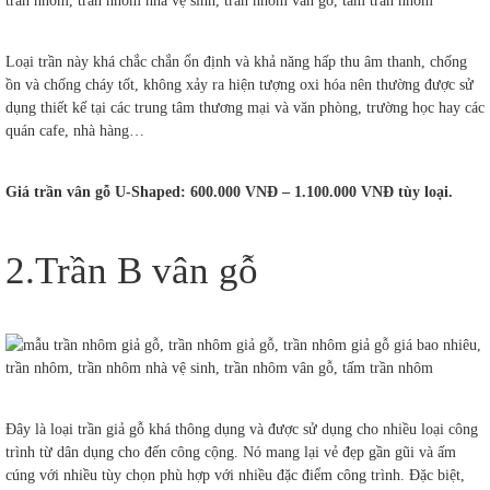
Loại trần này khá chắc chắn ổn định và khả năng hấp thu âm thanh, chống
ồn và chống cháy tốt, không xảy ra hiện tượng oxi hóa nên thường được sử
dụng thiết kế tại các trung tâm thương mại và văn phòng, trường học hay các
quán cafe, nhà hàng…
Giá trần vân gỗ U-Shaped: 600.000 VNĐ – 1.100.000 VNĐ tùy loại.
2.Trần B vân gỗ
Đây là loại trần giả gỗ khá thông dụng và được sử dụng cho nhiều loại công
trình từ dân dụng cho đến công cộng. Nó mang lại vẻ đẹp gần gũi và ấm
cúng với nhiều tùy chọn phù hợp với nhiều đặc điểm công trình. Đặc biệt,