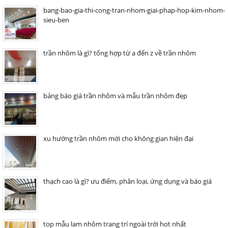
bang-bao-gia-thi-cong-tran-nhom-giai-phap-hop-kim-nhom-
sieu-ben
trần nhôm là gì? tổng hợp từ a đến z về trần nhôm
bảng báo giá trần nhôm và mẫu trần nhôm đẹp
xu hướng trần nhôm mới cho không gian hiện đại
thạch cao là gì? ưu điểm, phân loại, ứng dụng và báo giá
top mẫu lam nhôm trang trí ngoài trời hot nhất