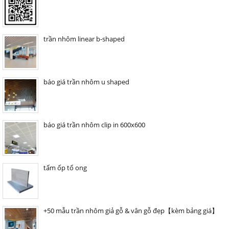
trần nhôm linear b-shaped
báo giá trần nhôm u shaped
báo giá trần nhôm clip in 600x600
tấm ốp tổ ong
+50 mẫu trần nhôm giả gỗ & vân gỗ đẹp【kèm bảng giá】