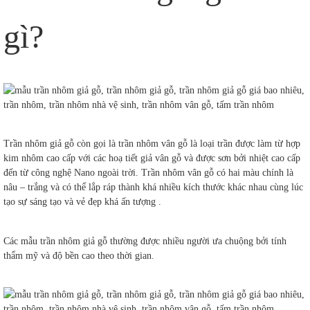
gì?
Trần nhôm giả gỗ còn gọi là trần nhôm vân gỗ là loại trần được làm từ hợp
kim nhôm cao cấp với các hoạ tiết giả vân gỗ và được sơn bởi nhiệt cao cấp
đến từ công nghệ Nano ngoài trời. Trần nhôm vân gỗ có hai màu chính là
nâu – trắng và có thể lắp ráp thành khá nhiều kích thước khác nhau cùng lúc
tạo sự sáng tạo và vẻ đẹp khá ấn tượng .
Các mẫu trần nhôm giả gỗ thường được nhiều người ưa chuộng bởi tính
thẩm mỹ và độ bền cao theo thời gian.