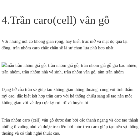
4.Trần caro(cell) vân gỗ
Với những nơi có không gian rộng, hay kiến trúc mở và mật độ qua lại
đông, trần nhôm caro chắc chắn sẽ là sự chọn lựa phù hợp nhất.
Dạng hở của trần sẽ giúp tạo không gian thông thoáng, cùng với tính thẩm
mỹ cao, đặc biệt kết hợp trần caro với hệ thống chiếu sáng sẽ tạo nên một
không gian với vẻ đẹp cực kỳ rực rỡ và huyền bí.
Trần nhôm caro (cell) vân gỗ được đan bởi các thanh ngang và dọc tạo thành
những ô vuông nhỏ và được treo lên bởi móc treo caro giúp tạo nên sự thông
thoáng và có tính nghệ thuật cao.