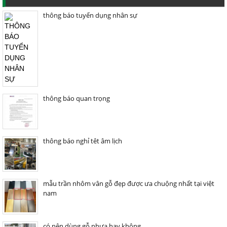
thông báo tuyển dụng nhân sự
thông báo quan trọng
thông báo nghỉ têt âm lịch
mẫu trần nhôm vân gỗ đẹp được ưa chuộng nhất tại việt
nam
có nên dùng gỗ nhựa hay không